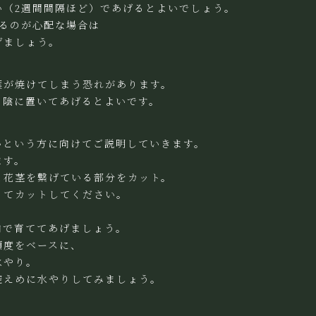
い（2週間間隔ほど）であげるとよいでしょう。
けるのが心配な場合は
げましょう。
葉が焼けてしまう恐れがあります。
日陰に置いてあげるとよいです。
いという方に向けてご説明していきます。
ます。
と花茎を繋げている部分をカット。
ってカットしてください。
内で育ててあげましょう。
頻度をベースに、
水やり。
控えめに水やりしてみましょう。