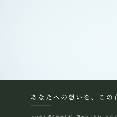
あなたへの想いを、この
あなたを想う気持ちが、優美な花となって咲