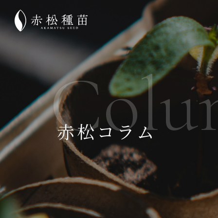
Colu
赤松コラム