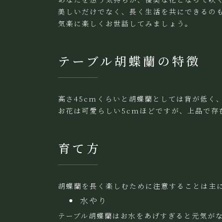
美しいだけでなく、長く生活を共にできるの
気楽に楽しくお世話してみましょう。
テーブル胡蝶蘭の特徴
高さ45cmくらいと胡蝶蘭としては背が低く、
お花は可愛らしい5cmほどですが、上品で存
育て方
胡蝶蘭を長く楽しむために注意することは主
水やり
テーブル胡蝶蘭はお水をあげすぎると元気が