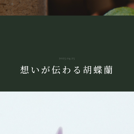
2025.04.25
想いが伝わる胡蝶蘭