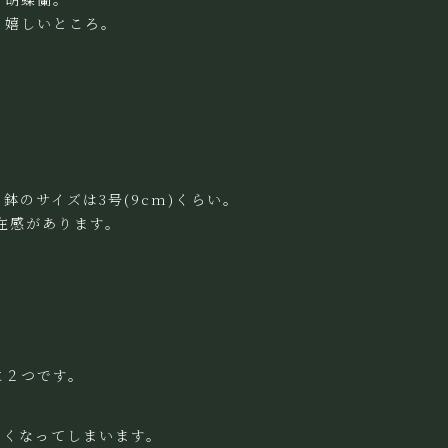
も嬉しいところ。
鉢のサイズは3号(9cm)くらい。
在感があります。
に２つです。
なくなってしまいます。