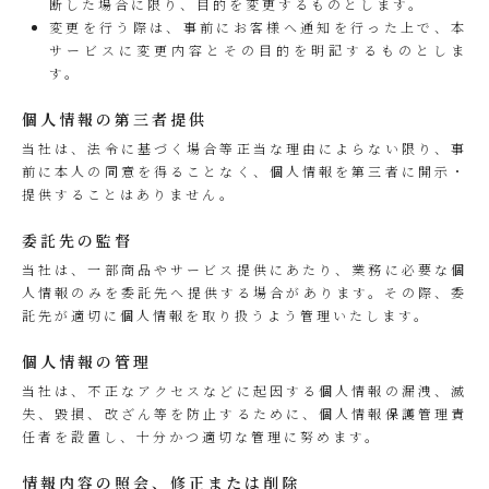
断した場合に限り、目的を変更するものとします。
変更を行う際は、事前にお客様へ通知を行った上で、本
サービスに変更内容とその目的を明記するものとしま
す。
個人情報の第三者提供
当社は、法令に基づく場合等正当な理由によらない限り、事
前に本人の同意を得ることなく、個人情報を第三者に開示・
提供することはありません。
委託先の監督
当社は、一部商品やサービス提供にあたり、業務に必要な個
人情報のみを委託先へ提供する場合があります。その際、委
託先が適切に個人情報を取り扱うよう管理いたします。
個人情報の管理
当社は、不正なアクセスなどに起因する個人情報の漏洩、滅
失、毀損、改ざん等を防止するために、個人情報保護管理責
任者を設置し、十分かつ適切な管理に努めます。
情報内容の照会、修正または削除