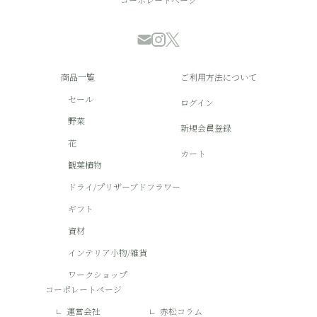
商品一覧
ご利用方法について
セール
ログイン
野菜
新規会員登録
花
カート
観葉植物
ドライ/プリザーブドフラワー
ギフト
資材
インテリア小物/雑貨
ワークショップ
コーポレートページ
運営会社
赤松コラム