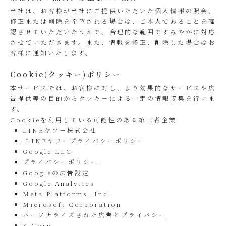
当社は、お客様が当社にご提供いただいた個人情報の照会、
修正または削除を希望される場合は、ご本人であることを確
認させていただいたうえで、合理的な範囲ですみやかに対応
させていただきます。また、情報を修正、削除した場合はお
客様に通知いたします。
Cookie(クッキー)ポリシー
本サービスでは、お客様に対し、より効果的なサービスや広
告提供等の目的からクッキーによる一定の情報収集を行いま
す。
Cookieを利用している可能性のある第三者企業
LINEヤフー株式会社
LINEヤフープライバシーポリシー
Google LLC
プライバシーポリシー
Googleの広告設定
Google Analytics
Meta Platforms, Inc.
Microsoft Corporation
パーソナライズされた広告とプライバシー
X Corp.