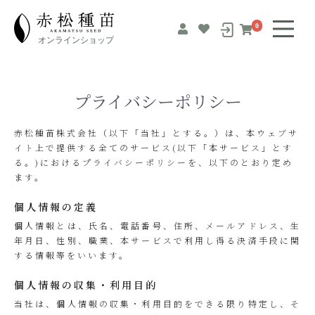
0
プライバシーポリシー
赤松種苗株式会社（以下「当社」とする。）は、本ウェブサ
イト上で提供する全てのサービス(以下「本サービス」とす
る。)におけるプライバシーポリシーを、以下のとおり定め
ます。
個人情報の定義
個人情報とは、氏名、電話番号、住所、メールアドレス、生
年月日、性別、職業、本サービスで利用し得る決済手段に関
する情報等をいいます。
個人情報の収集・利用目的
当社は、個人情報の収集・利用目的をできる限り特定し、そ