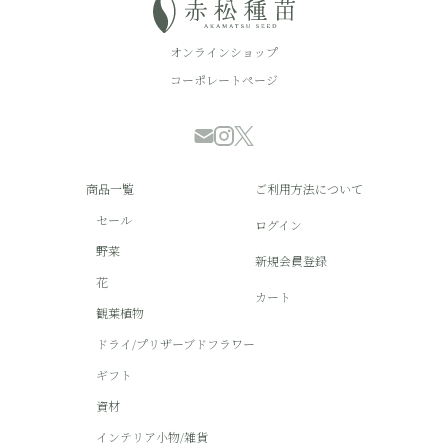
オンラインショップ
コーポレートページ
商品一覧
ご利用方法について
セール
ログイン
野菜
新規会員登録
花
カート
観葉植物
ドライ/プリザーブドフラワー
ギフト
資材
インテリア小物/雑貨