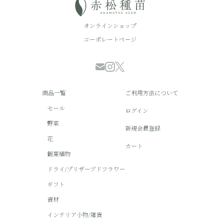
オンラインショップ
コーポレートページ
商品一覧
ご利用方法について
セール
ログイン
野菜
新規会員登録
花
カート
観葉植物
ドライ/プリザーブドフラワー
ギフト
資材
インテリア小物/雑貨