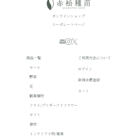
オンラインショップ
コーポレートページ
商品一覧
ご利用方法について
セール
ログイン
野菜
新規会員登録
花
カート
観葉植物
ドライ/プリザーブドフラワー
ギフト
資材
インテリア小物/雑貨