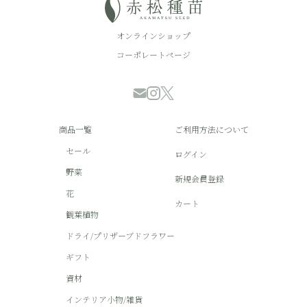
オンラインショップ
コーポレートページ
商品一覧
ご利用方法について
セール
ログイン
野菜
新規会員登録
花
カート
観葉植物
ドライ/プリザーブドフラワー
ギフト
資材
インテリア小物/雑貨