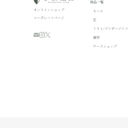
商品一覧
オンラインショップ
セール
コーポレートページ
花
ドライ/プリザーブド
資材
ワークショップ