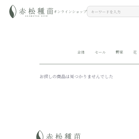
オンラインショップ
全体
セール
野菜
花
お探しの商品は見つかりませんでした