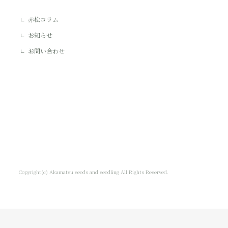
赤松コラム
お知らせ
お問い合わせ
Copyright(c) Akamatsu seeds and seedling All Rights Reserved.