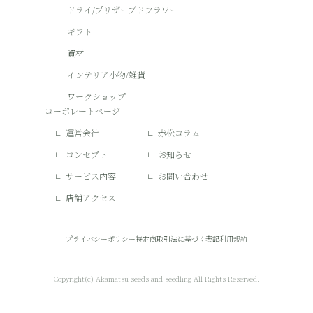
ドライ/プリザーブドフラワー
ギフト
資材
インテリア小物/雑貨
ワークショップ
コーポレートページ
運営会社
赤松コラム
コンセプト
お知らせ
サービス内容
お問い合わせ
店舗アクセス
プライバシーポリシー
特定商取引法に基づく表記
利用規約
Copyright(c) Akamatsu seeds and seedling All Rights Reserved.