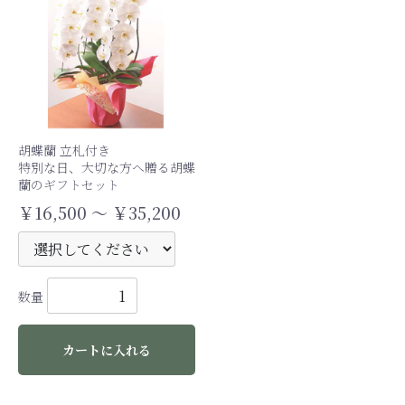
胡蝶蘭 立札付き
特別な日、大切な方へ贈る胡蝶
蘭のギフトセット
￥16,500 ～ ￥35,200
数量
カートに入れる